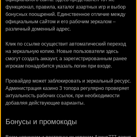
функционал, правила, каталог азартных игр и выбор
бонусных поощрений. Единственное отличие между
официальным сайтом и его рабочим зеркалом –
различный доменный адрес.
Клик по ссылке осуществит автоматический переход
на зеркальную копию. Новые пользователи здесь
смогут создать аккаунт, а зарегистрированным ранее
игрокам понадобится указать логин при входе.
Провайдер может заблокировать и зеркальный ресурс.
Администрация казино 3 топора регулярно проверяет
актуальность рабочих ссылок, при необходимости
добавляя действующие варианты.
Бонусы и промокоды