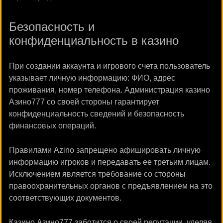
Безопасность и
конфиденциальность в казино
При создании аккаунта и игрового счета пользователь
указывает личную информацию: ФИО, адрес
проживания, номер телефона. Администрация казино
Азино777 со своей стороны гарантирует
конфиденциальность сведений и безопасность
финансовых операций.
Правилами Azino запрещено афишировать личную
информацию игроков и передавать ее третьим лицам.
Исключением является требование со стороны
правоохранительных органов с предъявлением на это
соответствующих документов.
Казино Азино777 заботится о своей репутации, уделяя