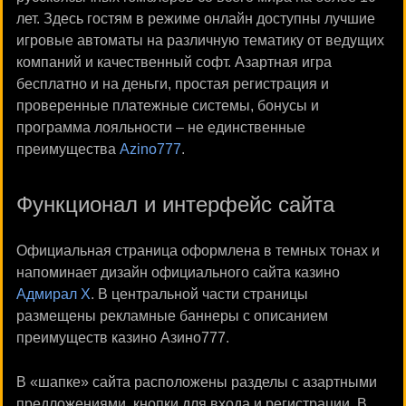
лет. Здесь гостям в режиме онлайн доступны лучшие
игровые автоматы на различную тематику от ведущих
компаний и качественный софт. Азартная игра
бесплатно и на деньги, простая регистрация и
проверенные платежные системы, бонусы и
программа лояльности – не единственные
преимущества
Azino777
.
Функционал и интерфейс сайта
Официальная страница оформлена в темных тонах и
напоминает дизайн официального сайта казино
Адмирал Х
. В центральной части страницы
размещены рекламные баннеры с описанием
преимуществ казино Азино777.
В «шапке» сайта расположены разделы с азартными
предложениями, кнопки для входа и регистрации. В