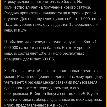
игроку выдаются накопительные баллы. Их
количество влияет на получение нового статуса.
Раздача привилегий начинается на второй игровой
ступени. Для ее получения нужно собрать 1 000 очков.
На этом уровне гэмблеру выдаются 15 фриспинов и
кешбэк в 1%.
Чтобы достичь последней ступени, нужно собрать 1
000 000 накопительных баллов. На этом уровне
кешбэк составляет 10%, а число бесплатных
вращений достигает 300 FS.
Кешбэк – частичный возврат проигранных средств за
месяц. Расчет поощрения ведется по такому принципу:
учитывается разница между ставками пользователя,
сделанного за этот период времени, и его
выигрышами. Вейджер бонуса составляет ×5. В учет
берутся ставки гэмблера, сделанные во всех азартных
играх, представленных в Азино777.