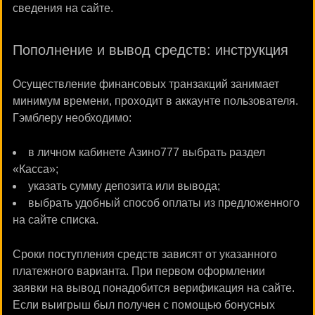
сведения на сайте.
Пополнение и вывод средств: инструкция
Осуществление финансовых транзакций занимает
минимум времени, проходит в аккаунте пользователя.
Гэмблеру необходимо:
в личном кабинете Азино777 выбрать раздел
«Касса»;
указать сумму депозита или вывода;
выбрать удобный способ оплаты из предложенного
на сайте списка.
Сроки поступления средств зависят от указанного
платежного варианта. При первом оформлении
заявки на вывод понадобится верификация на сайте.
Если выигрыш был получен с помощью бонусных