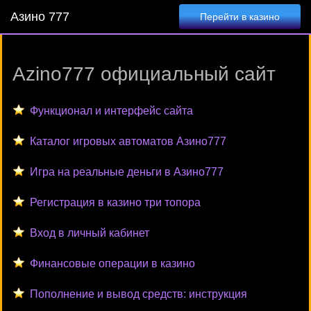
Азино 777
Перейти в казино
Azino777 официальный сайт
Функционал и интерфейс сайта
Каталог игровых автоматов Азино777
Игра на реальные деньги в Азино777
Регистрация в казино три топора
Вход в личный кабинет
Финансовые операции в казино
Пополнение и вывод средств: инструкция